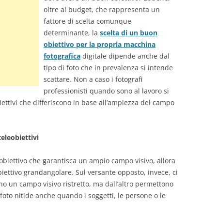
oltre al budget, che rappresenta un
fattore di scelta comunque
determinante, la
scelta di un buon
obiettivo per la propria macchina
fotografica
digitale dipende anche dal
tipo di foto che in prevalenza si intende
scattare. Non a caso i fotografi
professionisti quando sono al lavoro si
ttivi che differiscono in base all’ampiezza del campo
teleobiettivi
n obiettivo che garantisca un ampio campo visivo, allora
biettivo grandangolare. Sul versante opposto, invece, ci
nno un campo visivo ristretto, ma dall’altro permettono
 foto nitide anche quando i soggetti, le persone o le