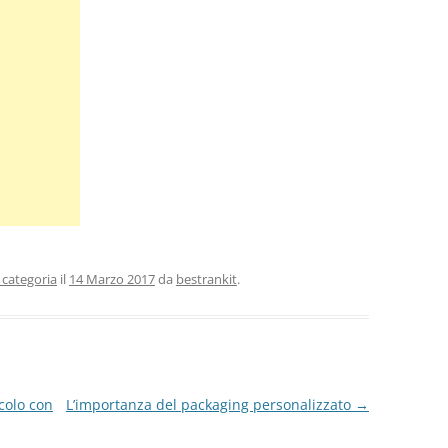
 categoria
il
14 Marzo 2017
da
bestrankit
.
colo con
L’importanza del packaging personalizzato
→