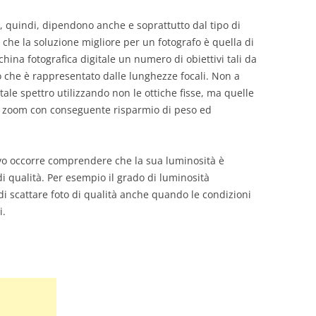
o, quindi, dipendono anche e soprattutto dal tipo di
 che la soluzione migliore per un fotografo è quella di
hina fotografica digitale un numero di obiettivi tali da
o che è rappresentato dalle lunghezze focali. Non a
 tale spettro utilizzando non le ottiche fisse, ma quelle
li zoom con conseguente risparmio di peso ed
ttivo occorre comprendere che la sua luminosità è
 qualità. Per esempio il grado di luminosità
i scattare foto di qualità anche quando le condizioni
i.