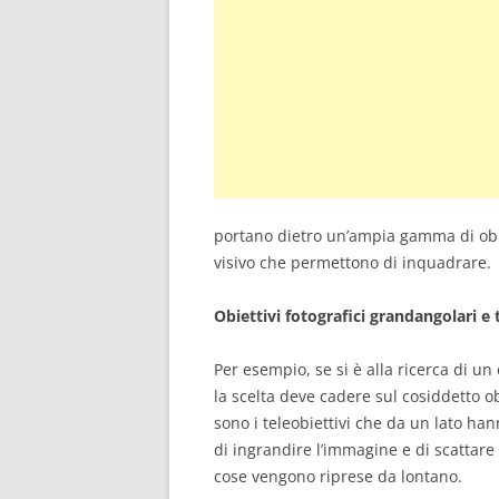
portano dietro un’ampia gamma di obie
visivo che permettono di inquadrare.
Obiettivi fotografici grandangolari e 
Per esempio, se si è alla ricerca di u
la scelta deve cadere sul cosiddetto o
sono i teleobiettivi che da un lato ha
di ingrandire l’immagine e di scattare
cose vengono riprese da lontano.