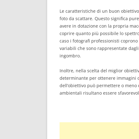
Le caratteristiche di un buon obiettiv
foto da scattare. Questo significa pure
avere in dotazione con la propria macc
coprire quanto più possibile lo spettr
caso i fotografi professionisti coprono
variabili che sono rappresentate dag
ingombro.
Inoltre, nella scelta del miglior obie
determinante per ottenere immagini di
dell’obiettivo può permettere o meno d
ambientali risultano essere sfavorevol