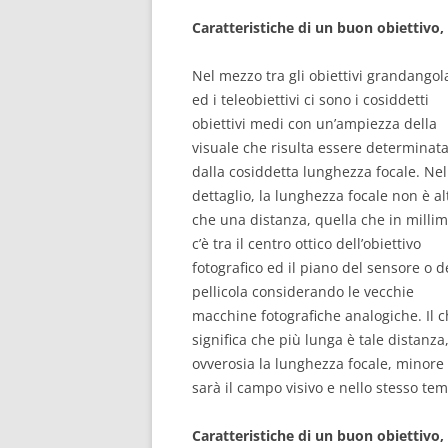
Caratteristiche di un buon obiettivo,
Nel mezzo tra gli obiettivi grandangol
ed i teleobiettivi ci sono i cosiddetti
obiettivi medi con un’ampiezza della
visuale che risulta essere determinat
dalla cosiddetta lunghezza focale. Nel
dettaglio, la lunghezza focale non è al
che una distanza, quella che in millim
c’è tra il centro ottico dell’obiettivo
fotografico ed il piano del sensore o d
pellicola considerando le vecchie
macchine fotografiche analogiche. Il 
significa che più lunga è tale distanza
ovverosia la lunghezza focale, minore
sarà il campo visivo e nello stesso te
Caratteristiche di un buon obiettivo,