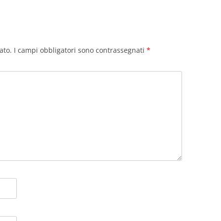
ato.
I campi obbligatori sono contrassegnati
*