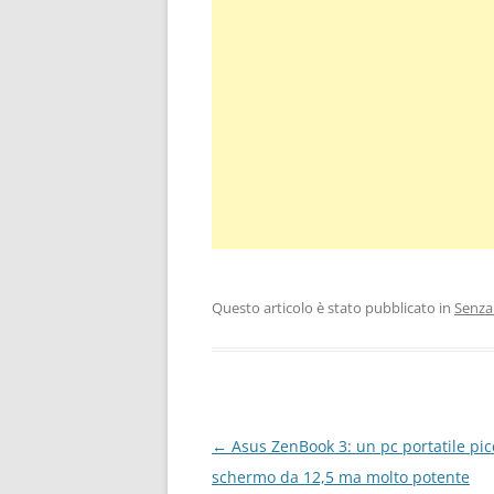
Questo articolo è stato pubblicato in
Senza
Navigazione
←
Asus ZenBook 3: un pc portatile pic
articolo
schermo da 12,5 ma molto potente