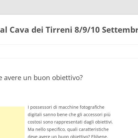
l Cava dei Tirreni 8/9/10 Settemb
ve avere un buon obiettivo?
I possessori di macchine fotografiche
digitali sanno bene che gli accessori più
costosi sono rappresentati dagli obiettivi.
Ma nello specifico, quali caratteristiche
deve avere un buon obiettivo? Ebbene,