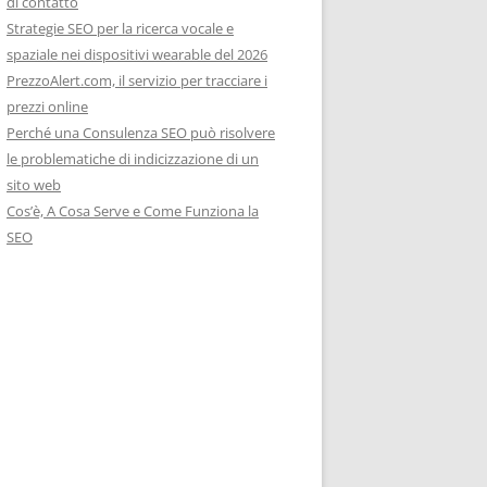
di contatto
Strategie SEO per la ricerca vocale e
spaziale nei dispositivi wearable del 2026
PrezzoAlert.com, il servizio per tracciare i
prezzi online
Perché una Consulenza SEO può risolvere
le problematiche di indicizzazione di un
sito web
Cos’è, A Cosa Serve e Come Funziona la
SEO