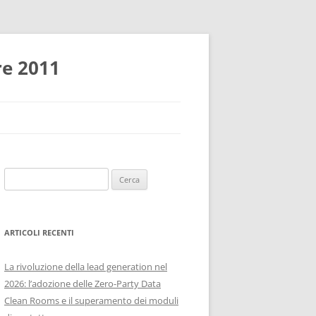
re 2011
Ricerca
per:
ARTICOLI RECENTI
La rivoluzione della lead generation nel
2026: l’adozione delle Zero-Party Data
Clean Rooms e il superamento dei moduli