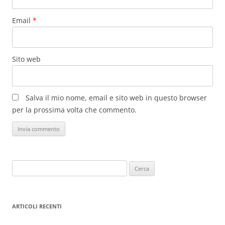
Email
*
Sito web
Salva il mio nome, email e sito web in questo browser
per la prossima volta che commento.
Ricerca
per:
ARTICOLI RECENTI