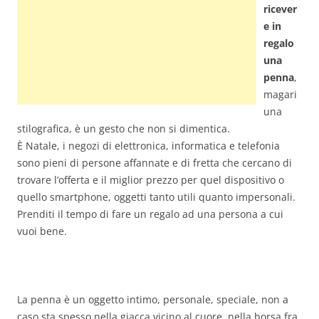
ricever
e in
regalo
una
penna
,
magari
una
stilografica, è un gesto che non si dimentica.
È Natale, i negozi di elettronica, informatica e telefonia
sono pieni di persone affannate e di fretta che cercano di
trovare l’offerta e il miglior prezzo per quel dispositivo o
quello smartphone, oggetti tanto utili quanto impersonali.
Prenditi il tempo di fare un regalo ad una persona a cui
vuoi bene.
La penna è un oggetto intimo, personale, speciale, non a
caso sta spesso nella giacca vicino al cuore, nella borsa fra