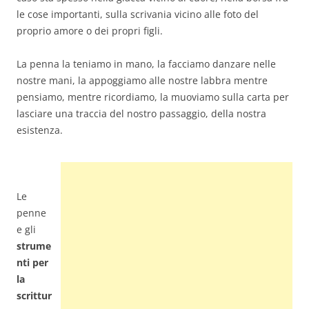
le cose importanti, sulla scrivania vicino alle foto del
proprio amore o dei propri figli.
La penna la teniamo in mano, la facciamo danzare nelle
nostre mani, la appoggiamo alle nostre labbra mentre
pensiamo, mentre ricordiamo, la muoviamo sulla carta per
lasciare una traccia del nostro passaggio, della nostra
esistenza.
Le
penne
e gli
strume
nti per
la
scrittur