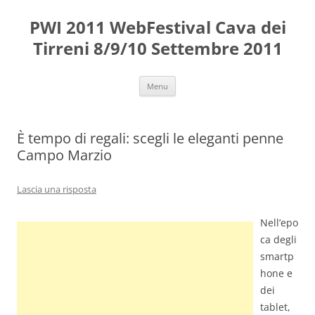
Vai
al
PWI 2011 WebFestival Cava dei
contenuto
Tirreni 8/9/10 Settembre 2011
Menu
È tempo di regali: scegli le eleganti penne
Campo Marzio
Lascia una risposta
Nell’epo
ca degli
smartp
hone e
dei
tablet,