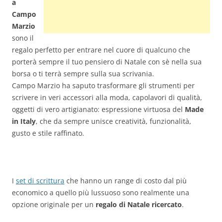
a
Campo
Marzio
sono il
regalo perfetto per entrare nel cuore di qualcuno che
porterà sempre il tuo pensiero di Natale con sè nella sua
borsa o ti terrà sempre sulla sua scrivania.
Campo Marzio ha saputo trasformare gli strumenti per
scrivere in veri accessori alla moda, capolavori di qualità,
oggetti di vero artigianato: espressione virtuosa del
Made
in Italy
, che da sempre unisce creatività, funzionalità,
gusto e stile raffinato.
I
set di scrittura
che hanno un range di costo dal più
economico a quello più lussuoso sono realmente una
opzione originale per un
regalo di Natale ricercato
.