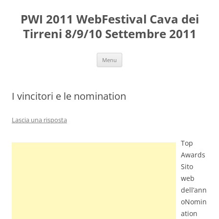
Vai
al
PWI 2011 WebFestival Cava dei
contenuto
Tirreni 8/9/10 Settembre 2011
Menu
I vincitori e le nomination
Lascia una risposta
Top
Awards
Sito
web
dell’ann
oNomin
ation